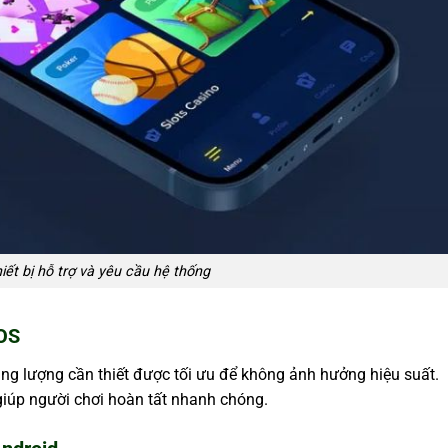
iết bị hỗ trợ và yêu cầu hệ thống
iOS
ng lượng cần thiết được tối ưu để không ảnh hưởng hiệu suất.
giúp người chơi hoàn tất nhanh chóng.