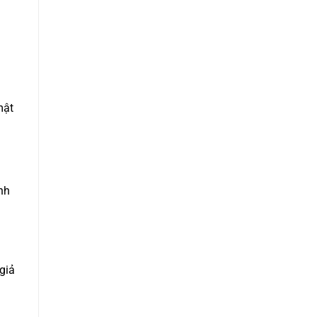
mật
nh
 giả