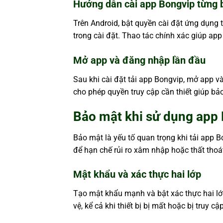
Hướng dẫn cài app Bongvip từng
Trên Android, bật quyền cài đặt ứng dụng 
trong cài đặt. Thao tác chính xác giúp ap
Mở app và đăng nhập lần đầu
Sau khi cài đặt tải app Bongvip, mở app và
cho phép quyền truy cập cần thiết giúp bả
Bảo mật khi sử dụng app
Bảo mật là yếu tố quan trọng khi tải app 
để hạn chế rủi ro xâm nhập hoặc thất thoát
Mật khẩu và xác thực hai lớp
Tạo mật khẩu mạnh và bật xác thực hai lớ
vệ, kể cả khi thiết bị bị mất hoặc bị truy cậ