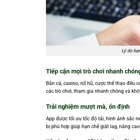
Lý do bạ
Tiếp cận mọi trò chơi nhanh chón
Bắn cá, casino, nổ hũ, cược thể thao đều 
các trò chơi, tham gia nhanh chóng và khô
Trải nghiệm mượt mà, ổn định
App được tối ưu tốc độ tải, hình ảnh sắc n
bị phù hợp giúp hạn chế giật lag, nâng cao