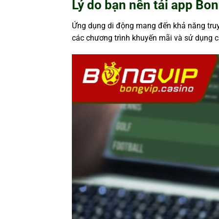
Lý do bạn nên tải app Bo
Ứng dụng di động mang đến khả năng truy 
các chương trình khuyến mãi và sử dụng các