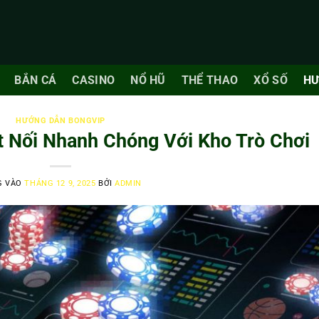
BẮN CÁ
CASINO
NỔ HŨ
THỂ THAO
XỔ SỐ
HƯ
HƯỚNG DẪN BONGVIP
t Nối Nhanh Chóng Với Kho Trò Chơi
G VÀO
THÁNG 12 9, 2025
BỞI
ADMIN